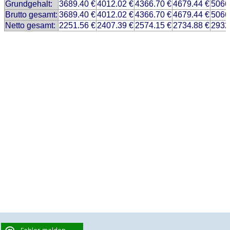
Grundgehalt:
3689.40 €
4012.02 €
4366.70 €
4679.44 €
5066
Brutto gesamt:
3689.40 €
4012.02 €
4366.70 €
4679.44 €
5066
Netto gesamt:
2251.56 €
2407.39 €
2574.15 €
2734.88 €
2932