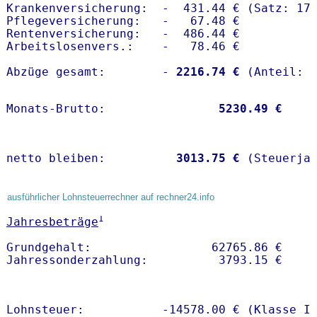
Krankenversicherung:  -  431.44 € (Satz: 17.
Pflegeversicherung:   -   67.48 € 

Rentenversicherung:   -  486.44 €

Arbeitslosenvers.:    -   78.46 €

Abzüge gesamt:        -
 2216.74 €
Monats-Brutto:               
 5230.49 €
netto bleiben:         
 3013.75 €
 (Steuerja
ausführlicher Lohnsteuerrechner auf rechner24.info
1
Jahresbeträge
Grundgehalt:                 62765.86 € 

Lohnsteuer:           -14578.00 € (Klasse I)