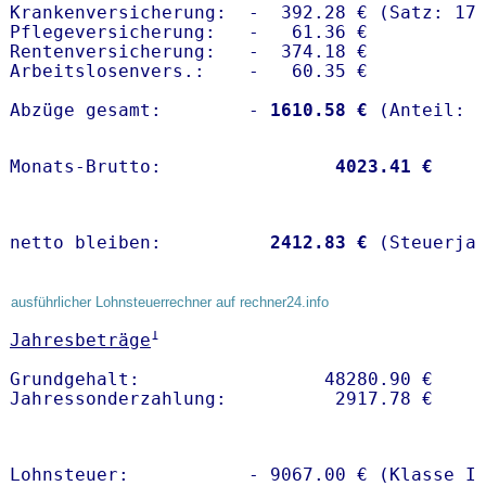
Krankenversicherung:  -  392.28 € (Satz: 17.
Pflegeversicherung:   -   61.36 € 

Rentenversicherung:   -  374.18 €

Arbeitslosenvers.:    -   60.35 €

Abzüge gesamt:        -
 1610.58 €
Monats-Brutto:               
 4023.41 €
netto bleiben:         
 2412.83 €
 (Steuerja
ausführlicher Lohnsteuerrechner auf rechner24.info
1
Jahresbeträge
Grundgehalt:                 48280.90 € 

Lohnsteuer:           - 9067.00 € (Klasse I)