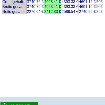
Grundgehalt:
3740.76 €
4023.41 €
4393.33 €
4691.16 €
5063
Brutto gesamt:
3740.76 €
4023.41 €
4393.33 €
4691.16 €
5063
Netto gesamt:
2276.64 €
2412.83 €
2586.54 €
2740.95 €
2930