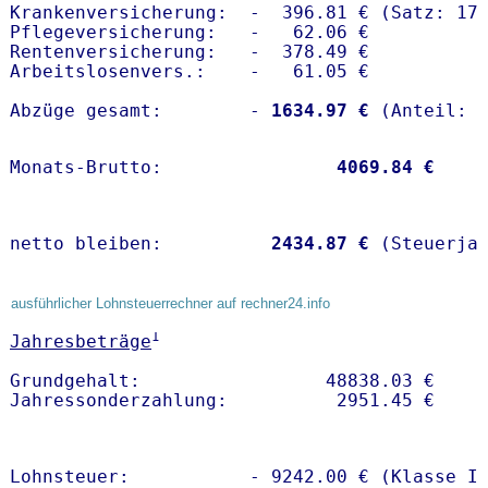
Krankenversicherung:  -  396.81 € (Satz: 17.
Pflegeversicherung:   -   62.06 € 

Rentenversicherung:   -  378.49 €

Arbeitslosenvers.:    -   61.05 €

Abzüge gesamt:        -
 1634.97 €
Monats-Brutto:               
 4069.84 €
netto bleiben:         
 2434.87 €
 (Steuerja
ausführlicher Lohnsteuerrechner auf rechner24.info
1
Jahresbeträge
Grundgehalt:                 48838.03 € 

Lohnsteuer:           - 9242.00 € (Klasse I)