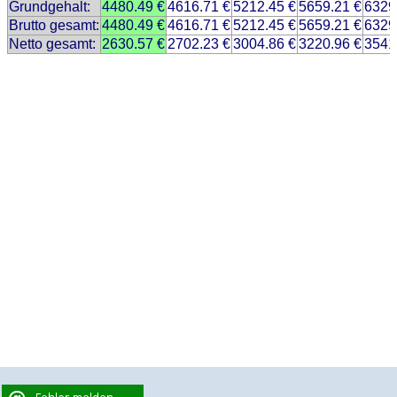
Grundgehalt:
4480.49 €
4616.71 €
5212.45 €
5659.21 €
6329
Brutto gesamt:
4480.49 €
4616.71 €
5212.45 €
5659.21 €
6329
Netto gesamt:
2630.57 €
2702.23 €
3004.86 €
3220.96 €
3541