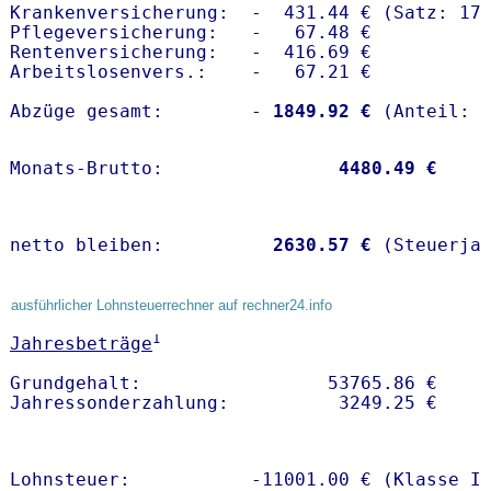
Krankenversicherung:  -  431.44 € (Satz: 17.
Pflegeversicherung:   -   67.48 € 

Rentenversicherung:   -  416.69 €

Arbeitslosenvers.:    -   67.21 €

Abzüge gesamt:        -
 1849.92 €
Monats-Brutto:               
 4480.49 €
netto bleiben:         
 2630.57 €
 (Steuerja
ausführlicher Lohnsteuerrechner auf rechner24.info
1
Jahresbeträge
Grundgehalt:                 53765.86 € 

Lohnsteuer:           -11001.00 € (Klasse I)