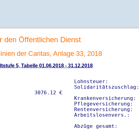
r den Öffentlichen Dienst
linien der Caritas, Anlage 33, 2018
tstufe 5, Tabelle 01.06.2018 - 31.12.2018
Lohnsteuer:          
Solidaritätszuschlag:
Krankenversicherung: 
Pflegeversicherung:  
Rentenversicherung:  
Arbeitslosenvers.:   
Abzüge gesamt:      