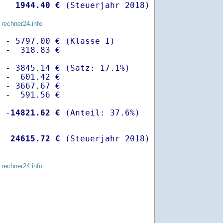
   
 1944.40 €
 (Steuerjahr 2018)
 rechner24.info
 - 5797.00 € (Klasse I)

 -  318.83 €

 - 3845.14 € (Satz: 17.1%)  

 -  601.42 € 

 - 3667.67 €

 -  591.56 €

  -
14821.62 €
   
24615.72 €
 (Steuerjahr 2018)
 rechner24.info