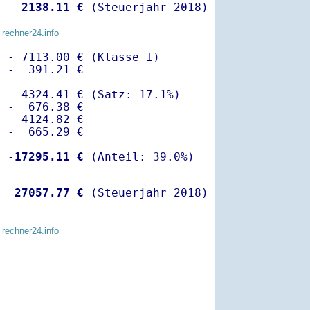
   
 2138.11 €
 (Steuerjahr 2018)
 rechner24.info
 - 7113.00 € (Klasse I)

 -  391.21 €

 - 4324.41 € (Satz: 17.1%)  

 -  676.38 € 

 - 4124.82 €

 -  665.29 €

  -
17295.11 €
   
27057.77 €
 (Steuerjahr 2018)
 rechner24.info