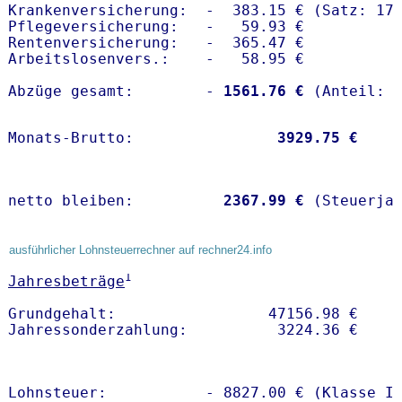
Krankenversicherung:  -  383.15 € (Satz: 17.
Pflegeversicherung:   -   59.93 € 

Rentenversicherung:   -  365.47 €

Arbeitslosenvers.:    -   58.95 €

Abzüge gesamt:        -
 1561.76 €
Monats-Brutto:               
 3929.75 €
netto bleiben:         
 2367.99 €
 (Steuerja
ausführlicher Lohnsteuerrechner auf rechner24.info
1
Jahresbeträge
Grundgehalt:                 47156.98 € 

Lohnsteuer:           - 8827.00 € (Klasse I)