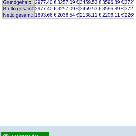
Grundgehalt:
2977.40 €
3257.09 €
3459.53 €
3596.89 €
3727
Brutto gesamt:
2977.40 €
3257.09 €
3459.53 €
3596.89 €
3727
Netto gesamt:
1893.66 €
2036.54 €
2138.11 €
2206.11 €
2269