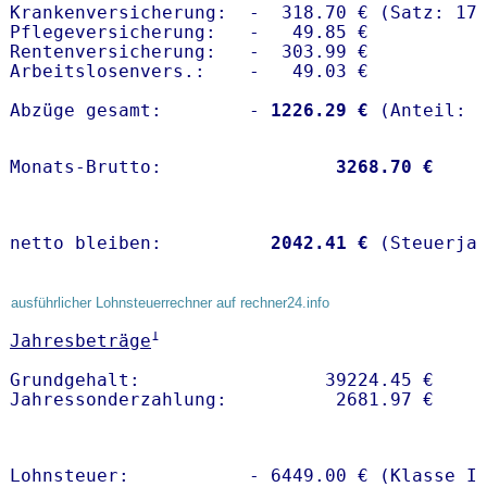
Krankenversicherung:  -  318.70 € (Satz: 17.
Pflegeversicherung:   -   49.85 € 

Rentenversicherung:   -  303.99 €

Arbeitslosenvers.:    -   49.03 €

Abzüge gesamt:        -
 1226.29 €
Monats-Brutto:               
 3268.70 €
netto bleiben:         
 2042.41 €
 (Steuerja
ausführlicher Lohnsteuerrechner auf rechner24.info
1
Jahresbeträge
Grundgehalt:                 39224.45 € 

Lohnsteuer:           - 6449.00 € (Klasse I)