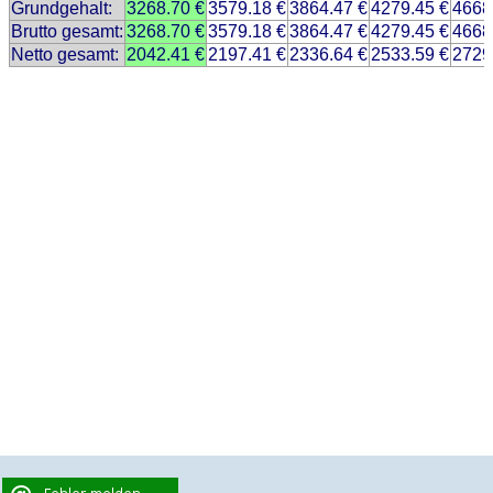
Grundgehalt:
3268.70 €
3579.18 €
3864.47 €
4279.45 €
4668
Brutto gesamt:
3268.70 €
3579.18 €
3864.47 €
4279.45 €
4668
Netto gesamt:
2042.41 €
2197.41 €
2336.64 €
2533.59 €
2729