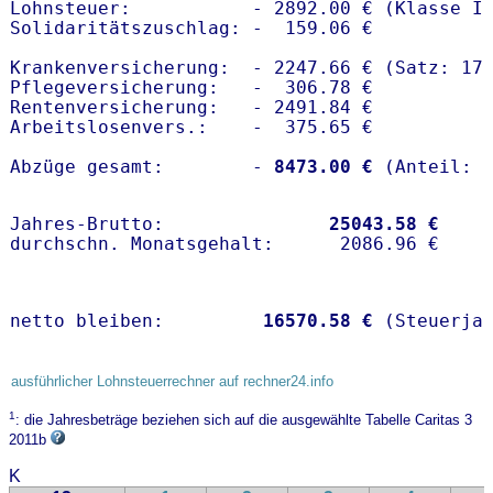
Lohnsteuer:           - 2892.00 € (Klasse I)
Solidaritätszuschlag: -  159.06 €

Krankenversicherung:  - 2247.66 € (Satz: 17.
Pflegeversicherung:   -  306.78 € 

Rentenversicherung:   - 2491.84 €

Arbeitslosenvers.:    -  375.65 €

Abzüge gesamt:        -
 8473.00 €
Jahres-Brutto:               
25043.58 €
netto bleiben:         
16570.58 €
 (Steuerja
ausführlicher Lohnsteuerrechner auf rechner24.info
1
: die Jahresbeträge beziehen sich auf die ausgewählte Tabelle Caritas 3
2011b
K