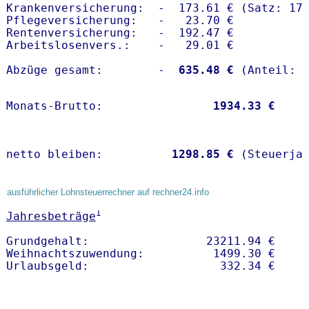
Krankenversicherung:  -  173.61 € (Satz: 17.
Pflegeversicherung:   -   23.70 € 

Rentenversicherung:   -  192.47 €

Arbeitslosenvers.:    -   29.01 €

Abzüge gesamt:        -
  635.48 €
Monats-Brutto:               
 1934.33 €
netto bleiben:         
 1298.85 €
 (Steuerja
ausführlicher Lohnsteuerrechner auf rechner24.info
1
Jahresbeträge
Grundgehalt:                 23211.94 € 

Weihnachtszuwendung:          1499.30 €   
