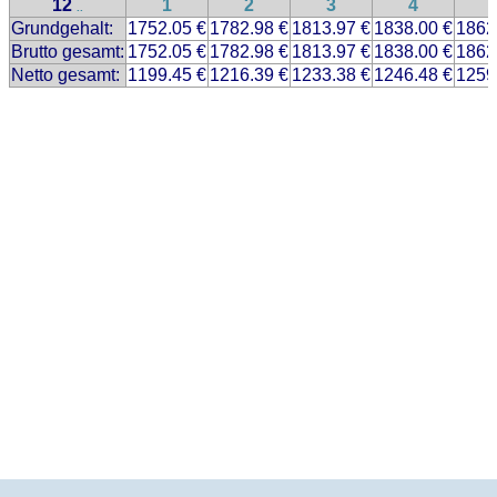
12
1
2
3
4
..
Grundgehalt:
1752.05 €
1782.98 €
1813.97 €
1838.00 €
1862
Brutto gesamt:
1752.05 €
1782.98 €
1813.97 €
1838.00 €
1862
Netto gesamt:
1199.45 €
1216.39 €
1233.38 €
1246.48 €
1259