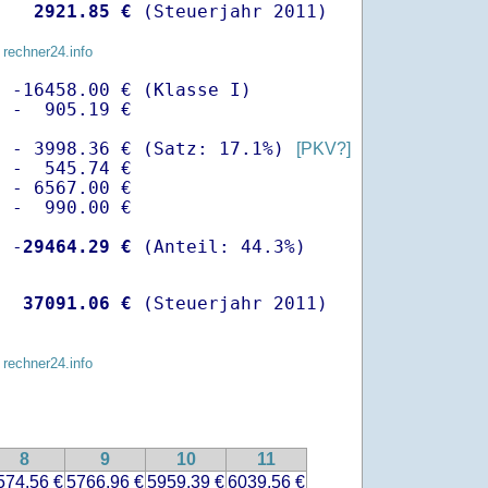
   
 2921.85 €
 (Steuerjahr 2011)
 rechner24.info
 -16458.00 € (Klasse I)

 -  905.19 €

  - 3998.36 € (Satz: 17.1%) 
[PKV?]
 -  545.74 € 

 - 6567.00 €

 -  990.00 €

  -
29464.29 €
   
37091.06 €
 (Steuerjahr 2011)
 rechner24.info
8
9
10
11
574.56 €
5766.96 €
5959.39 €
6039.56 €