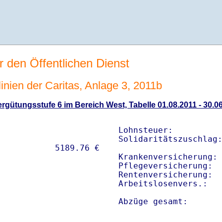
r den Öffentlichen Dienst
linien der Caritas, Anlage 3, 2011b
gütungsstufe 6 im Bereich West, Tabelle 01.08.2011 - 30.0
Lohnsteuer:          
Solidaritätszuschlag:
Krankenversicherung: 
Pflegeversicherung:  
Rentenversicherung:  
Arbeitslosenvers.:   
Abzüge gesamt:      