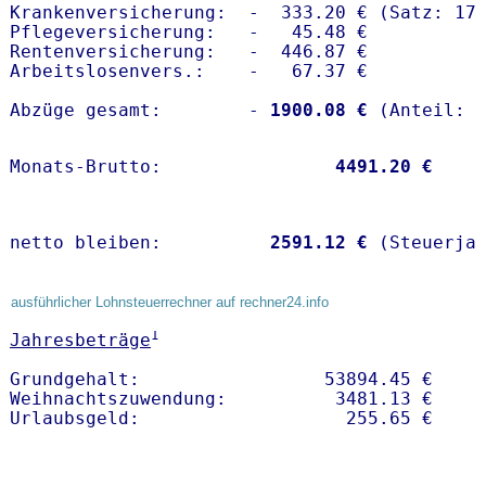
Krankenversicherung:  -  333.20 € (Satz: 17.
Pflegeversicherung:   -   45.48 € 

Rentenversicherung:   -  446.87 €

Arbeitslosenvers.:    -   67.37 €

Abzüge gesamt:        -
 1900.08 €
Monats-Brutto:               
 4491.20 €
netto bleiben:         
 2591.12 €
 (Steuerja
ausführlicher Lohnsteuerrechner auf rechner24.info
1
Jahresbeträge
Grundgehalt:                 53894.45 € 

Weihnachtszuwendung:          3481.13 €   
