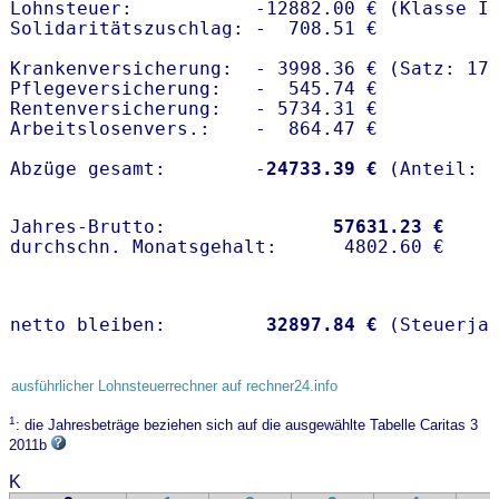
Lohnsteuer:           -12882.00 € (Klasse I)
Solidaritätszuschlag: -  708.51 €

Krankenversicherung:  - 3998.36 € (Satz: 17
Pflegeversicherung:   -  545.74 € 

Rentenversicherung:   - 5734.31 €

Arbeitslosenvers.:    -  864.47 €

Abzüge gesamt:        -
24733.39 €
Jahres-Brutto:               
57631.23 €
netto bleiben:         
32897.84 €
 (Steuerja
ausführlicher Lohnsteuerrechner auf rechner24.info
1
: die Jahresbeträge beziehen sich auf die ausgewählte Tabelle Caritas 3
2011b
K