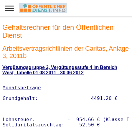
Gehaltsrechner für den Öffentlichen
Dienst
Arbeitsvertragsrichtlinien der Caritas, Anlage
3, 2011b
Vergütungsgruppe 2, Vergütungsstufe 4 im Bereich
West, Tabelle 01.08.2011 - 30.06.2012
Monatsbeträge
Lohnsteuer:           -  954.66 € (Klasse I)
Solidaritätszuschlag: -   52.50 €
