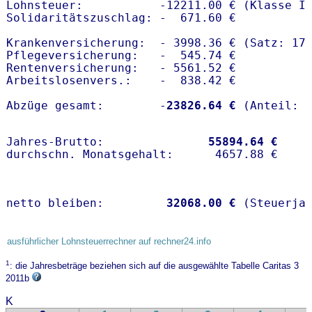
Lohnsteuer:           -12211.00 € (Klasse I)
Solidaritätszuschlag: -  671.60 €

Krankenversicherung:  - 3998.36 € (Satz: 17
Pflegeversicherung:   -  545.74 € 

Rentenversicherung:   - 5561.52 €

Arbeitslosenvers.:    -  838.42 €

Abzüge gesamt:        -
23826.64 €
Jahres-Brutto:               
55894.64 €
netto bleiben:         
32068.00 €
 (Steuerja
ausführlicher Lohnsteuerrechner auf rechner24.info
1
: die Jahresbeträge beziehen sich auf die ausgewählte Tabelle Caritas 3
2011b
K