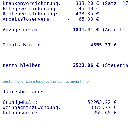
Krankenversicherung:  -  333.20 € (Satz: 17.
Pflegeversicherung:   -   45.48 € 

Rentenversicherung:   -  433.35 €

Arbeitslosenvers.:    -   65.33 €

Abzüge gesamt:        -
 1831.41 €
Monats-Brutto:               
 4355.27 €
netto bleiben:         
 2523.86 €
 (Steuerja
ausführlicher Lohnsteuerrechner auf rechner24.info
1
Jahresbeträge
Grundgehalt:                 52263.22 € 

Weihnachtszuwendung:          3375.77 €   
