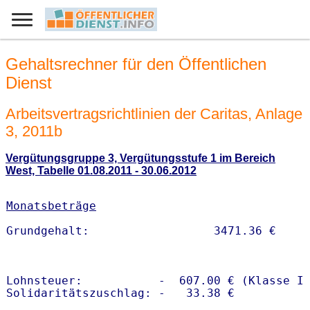
Gehaltsrechner für den Öffentlichen
Dienst
Arbeitsvertragsrichtlinien der Caritas, Anlage
3, 2011b
Vergütungsgruppe 3, Vergütungsstufe 1 im Bereich
West, Tabelle 01.08.2011 - 30.06.2012
Monatsbeträge
Lohnsteuer:           -  607.00 € (Klasse I)
Solidaritätszuschlag: -   33.38 €
