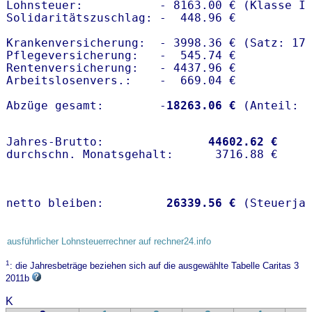
Lohnsteuer:           - 8163.00 € (Klasse I)
Solidaritätszuschlag: -  448.96 €

Krankenversicherung:  - 3998.36 € (Satz: 17.
Pflegeversicherung:   -  545.74 € 

Rentenversicherung:   - 4437.96 €

Arbeitslosenvers.:    -  669.04 €

Abzüge gesamt:        -
18263.06 €
Jahres-Brutto:               
44602.62 €
netto bleiben:         
26339.56 €
 (Steuerja
ausführlicher Lohnsteuerrechner auf rechner24.info
1
: die Jahresbeträge beziehen sich auf die ausgewählte Tabelle Caritas 3
2011b
K