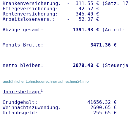
Krankenversicherung:  -  311.55 € (Satz: 17.
Pflegeversicherung:   -   42.52 € 

Rentenversicherung:   -  345.40 €

Arbeitslosenvers.:    -   52.07 €

Abzüge gesamt:        -
 1391.93 €
Monats-Brutto:               
 3471.36 €
netto bleiben:         
 2079.43 €
 (Steuerja
ausführlicher Lohnsteuerrechner auf rechner24.info
1
Jahresbeträge
Grundgehalt:                 41656.32 € 

Weihnachtszuwendung:          2690.65 €   
