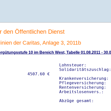
r den Öffentlichen Dienst
linien der Caritas, Anlage 3, 2011b
gütungsstufe 10 im Bereich West, Tabelle 01.08.2011 - 30.
Lohnsteuer:          
Solidaritätszuschlag:
Krankenversicherung: 
Pflegeversicherung:  
Rentenversicherung:  
Arbeitslosenvers.:   
Abzüge gesamt:      