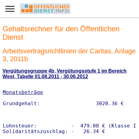
Gehaltsrechner für den Öffentlichen
Dienst
Arbeitsvertragsrichtlinien der Caritas, Anlage
3, 2011b
Vergütungsgruppe 4b, Vergütungsstufe 1 im Bereich
West, Tabelle 01.08.2011 - 30.06.2012
Monatsbeträge
Lohnsteuer:           -  479.08 € (Klasse I)
Solidaritätszuschlag: -   26.34 €
