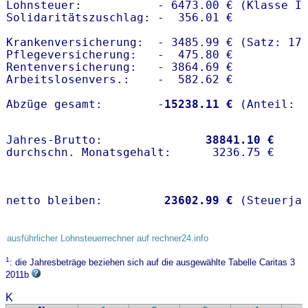
Lohnsteuer:           - 6473.00 € (Klasse I)
Solidaritätszuschlag: -  356.01 €

Krankenversicherung:  - 3485.99 € (Satz: 17.
Pflegeversicherung:   -  475.80 € 

Rentenversicherung:   - 3864.69 €

Arbeitslosenvers.:    -  582.62 €

Abzüge gesamt:        -
15238.11 €
Jahres-Brutto:               
38841.10 €
netto bleiben:         
23602.99 €
 (Steuerja
ausführlicher Lohnsteuerrechner auf rechner24.info
1
: die Jahresbeträge beziehen sich auf die ausgewählte Tabelle Caritas 3
2011b
K