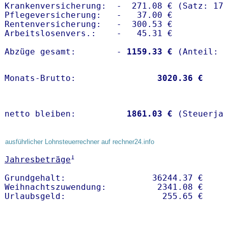
Krankenversicherung:  -  271.08 € (Satz: 17.
Pflegeversicherung:   -   37.00 € 

Rentenversicherung:   -  300.53 €

Arbeitslosenvers.:    -   45.31 €

Abzüge gesamt:        -
 1159.33 €
Monats-Brutto:               
 3020.36 €
netto bleiben:         
 1861.03 €
 (Steuerja
ausführlicher Lohnsteuerrechner auf rechner24.info
1
Jahresbeträge
Grundgehalt:                 36244.37 € 

Weihnachtszuwendung:          2341.08 €   
