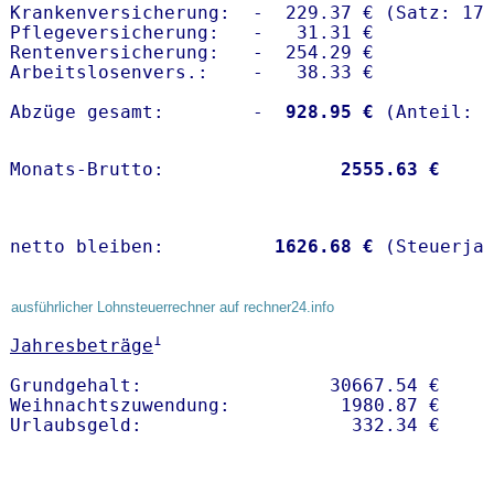
Krankenversicherung:  -  229.37 € (Satz: 17.
Pflegeversicherung:   -   31.31 € 

Rentenversicherung:   -  254.29 €

Arbeitslosenvers.:    -   38.33 €

Abzüge gesamt:        -
  928.95 €
Monats-Brutto:               
 2555.63 €
netto bleiben:         
 1626.68 €
 (Steuerja
ausführlicher Lohnsteuerrechner auf rechner24.info
1
Jahresbeträge
Grundgehalt:                 30667.54 € 

Weihnachtszuwendung:          1980.87 €   
