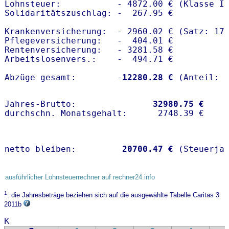
Lohnsteuer:           - 4872.00 € (Klasse I)
Solidaritätszuschlag: -  267.95 €

Krankenversicherung:  - 2960.02 € (Satz: 17.
Pflegeversicherung:   -  404.01 € 

Rentenversicherung:   - 3281.58 €

Arbeitslosenvers.:    -  494.71 €

Abzüge gesamt:        -
12280.28 €
Jahres-Brutto:               
32980.75 €
netto bleiben:         
20700.47 €
 (Steuerja
ausführlicher Lohnsteuerrechner auf rechner24.info
1
: die Jahresbeträge beziehen sich auf die ausgewählte Tabelle Caritas 3
2011b
K