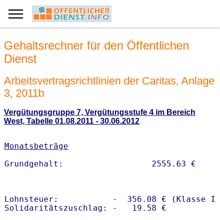
Gehaltsrechner für den Öffentlichen
Dienst
Arbeitsvertragsrichtlinien der Caritas, Anlage
3, 2011b
Vergütungsgruppe 7, Vergütungsstufe 4 im Bereich
West, Tabelle 01.08.2011 - 30.06.2012
Monatsbeträge
Lohnsteuer:           -  356.08 € (Klasse I)
Solidaritätszuschlag: -   19.58 €
