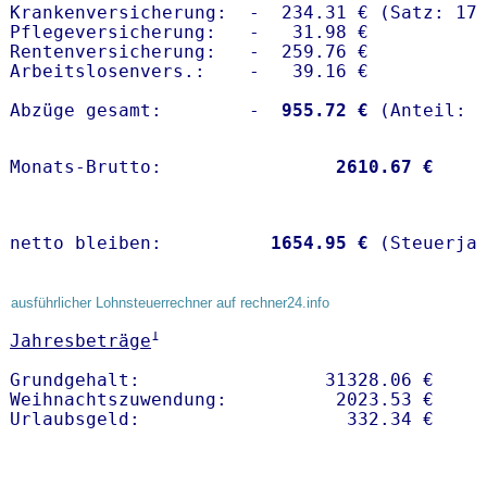
Krankenversicherung:  -  234.31 € (Satz: 17.
Pflegeversicherung:   -   31.98 € 

Rentenversicherung:   -  259.76 €

Arbeitslosenvers.:    -   39.16 €

Abzüge gesamt:        -
  955.72 €
Monats-Brutto:               
 2610.67 €
netto bleiben:         
 1654.95 €
 (Steuerja
ausführlicher Lohnsteuerrechner auf rechner24.info
1
Jahresbeträge
Grundgehalt:                 31328.06 € 

Weihnachtszuwendung:          2023.53 €   
