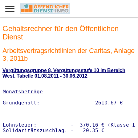
Gehaltsrechner für den Öffentlichen
Dienst
Arbeitsvertragsrichtlinien der Caritas, Anlage
3, 2011b
Vergütungsgruppe 8, Vergütungsstufe 10 im Bereich
West, Tabelle 01.08.2011 - 30.06.2012
Monatsbeträge
Lohnsteuer:           -  370.16 € (Klasse I)
Solidaritätszuschlag: -   20.35 €
