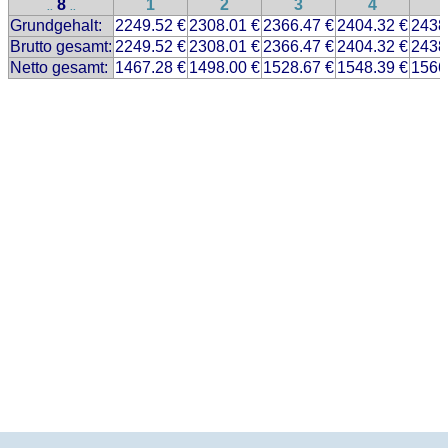
8
1
2
3
4
..
..
Grundgehalt:
2249.52 €
2308.01 €
2366.47 €
2404.32 €
2438
Brutto gesamt:
2249.52 €
2308.01 €
2366.47 €
2404.32 €
2438
Netto gesamt:
1467.28 €
1498.00 €
1528.67 €
1548.39 €
1566