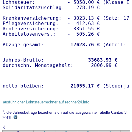
Lohnsteuer:           - 5058.00 € (Klasse I)
Solidaritätszuschlag: -  278.19 €

Krankenversicherung:  - 3023.13 € (Satz: 17.
Pflegeversicherung:   -  412.63 € 

Rentenversicherung:   - 3351.55 €

Arbeitslosenvers.:    -  505.26 €

Abzüge gesamt:        -
12628.76 €
Jahres-Brutto:               
33683.93 €
netto bleiben:         
21055.17 €
 (Steuerja
ausführlicher Lohnsteuerrechner auf rechner24.info
1
: die Jahresbeträge beziehen sich auf die ausgewählte Tabelle Caritas 3
2011b
K