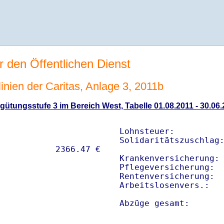
r den Öffentlichen Dienst
linien der Caritas, Anlage 3, 2011b
ütungsstufe 3 im Bereich West, Tabelle 01.08.2011 - 30.06
Lohnsteuer:          
Solidaritätszuschlag:
Krankenversicherung: 
Pflegeversicherung:  
Rentenversicherung:  
Arbeitslosenvers.:   
Abzüge gesamt:      