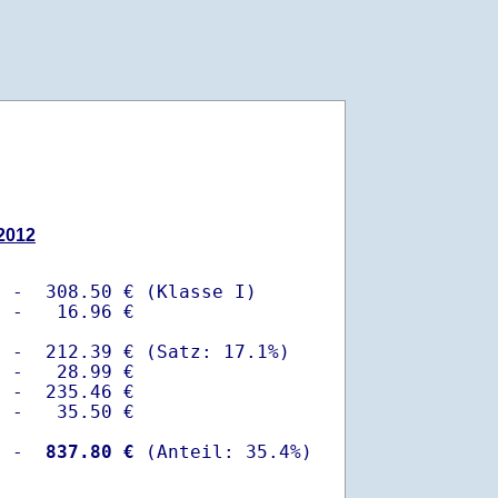
.2012
 -  308.50 € (Klasse I)

 -   16.96 €

 -  212.39 € (Satz: 17.1%)  

 -   28.99 € 

 -  235.46 €

 -   35.50 €

  -
  837.80 €