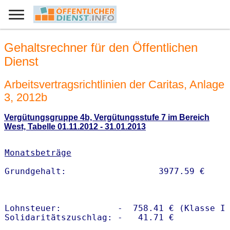
Gehaltsrechner für den Öffentlichen
Dienst
Arbeitsvertragsrichtlinien der Caritas, Anlage
3, 2012b
Vergütungsgruppe 4b, Vergütungsstufe 7 im Bereich
West, Tabelle 01.11.2012 - 31.01.2013
Monatsbeträge
Lohnsteuer:           -  758.41 € (Klasse I)
Solidaritätszuschlag: -   41.71 €
