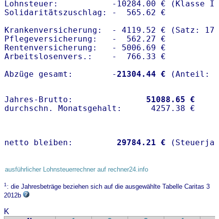
Lohnsteuer:           -10284.00 € (Klasse I)
Solidaritätszuschlag: -  565.62 €

Krankenversicherung:  - 4119.52 € (Satz: 17.
Pflegeversicherung:   -  562.27 € 

Rentenversicherung:   - 5006.69 €

Arbeitslosenvers.:    -  766.33 €

Abzüge gesamt:        -
21304.44 €
Jahres-Brutto:               
51088.65 €
netto bleiben:         
29784.21 €
 (Steuerja
ausführlicher Lohnsteuerrechner auf rechner24.info
1
: die Jahresbeträge beziehen sich auf die ausgewählte Tabelle Caritas 3
2012b
K