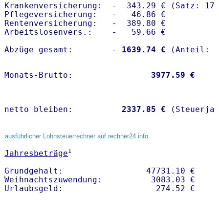
Krankenversicherung:  -  343.29 € (Satz: 17.
Pflegeversicherung:   -   46.86 € 

Rentenversicherung:   -  389.80 €

Arbeitslosenvers.:    -   59.66 €

Abzüge gesamt:        -
 1639.74 €
Monats-Brutto:               
 3977.59 €
netto bleiben:         
 2337.85 €
 (Steuerja
ausführlicher Lohnsteuerrechner auf rechner24.info
1
Jahresbeträge
Grundgehalt:                 47731.10 € 

Weihnachtszuwendung:          3083.03 €   
