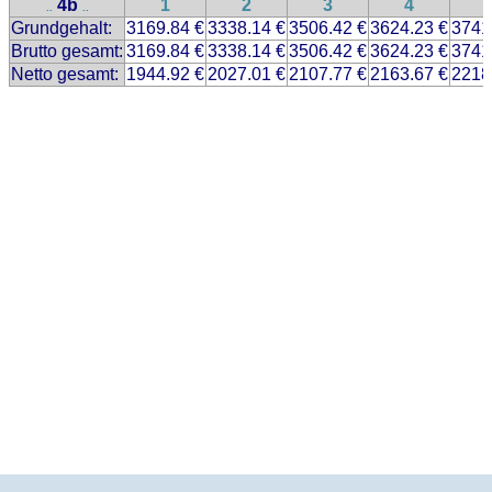
4b
1
2
3
4
..
..
Grundgehalt:
3169.84 €
3338.14 €
3506.42 €
3624.23 €
3741
Brutto gesamt:
3169.84 €
3338.14 €
3506.42 €
3624.23 €
3741
Netto gesamt:
1944.92 €
2027.01 €
2107.77 €
2163.67 €
2218