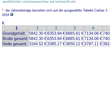
ausführlicher Lohnsteuerrechner auf rechner24.info
1
: die Jahresbeträge beziehen sich auf die ausgewählte Tabelle Caritas 3
2019
K
1
1
2
3
4
..
Grundgehalt:
5842.30 €
6353.94 €
6865.61 €
7134.06 €
7402
Brutto gesamt:
5842.30 €
6353.94 €
6865.61 €
7134.06 €
7402
Netto gesamt:
3164.52 €
3385.17 €
3650.12 €
3787.11 €
3924