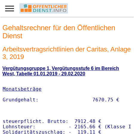
Gehaltsrechner für den Öffentlichen
Dienst
Arbeitsvertragsrichtlinien der Caritas, Anlage
3, 2019
Vergütungsgruppe 1, Vergütungsstufe 6 im Bereich
West, Tabelle 01.01.2019 - 29.02.2020
Monatsbeträge
steuerpflicht. Brutto:  7912.48 €

Lohnsteuer:           - 2165.66 € (Klasse I)
Solidaritätszuschlag: -  119.11 €
