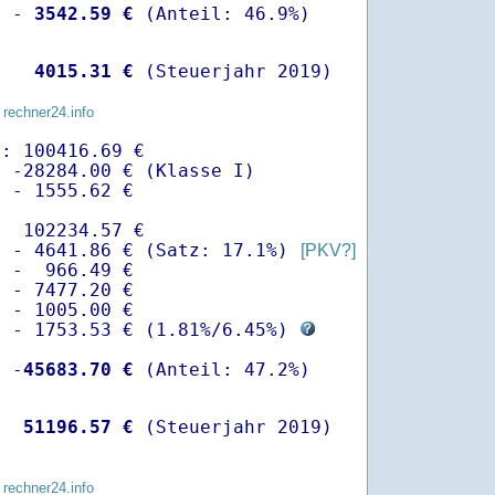
  -
 3542.59 €
   
 4015.31 €
 (Steuerjahr 2019)
 rechner24.info
: 100416.69 €

 -28284.00 € (Klasse I)

 - 1555.62 €

  102234.57 €

  - 4641.86 € (Satz: 17.1%) 
[PKV?]
 -  966.49 € 

 - 7477.20 €

 - 1005.00 €

  - 1753.53 € (
1.81%
/
6.45%
) 
  -
45683.70 €
   
51196.57 €
 (Steuerjahr 2019)
 rechner24.info