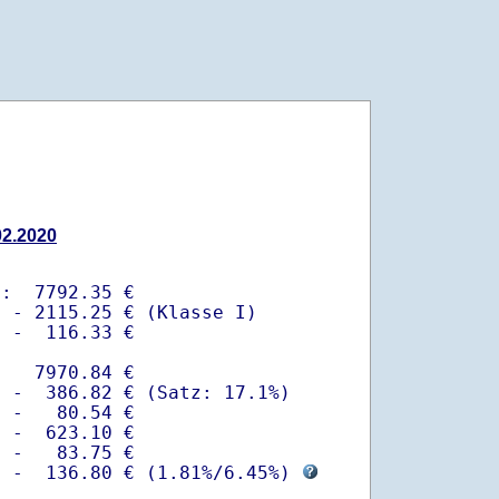
02.2020
:  7792.35 €

 - 2115.25 € (Klasse I)

 -  116.33 €

   7970.84 €

 -  386.82 € (Satz: 17.1%)  

 -   80.54 € 

 -  623.10 €

 -   83.75 €

  -  136.80 € (
1.81%
/
6.45%
) 