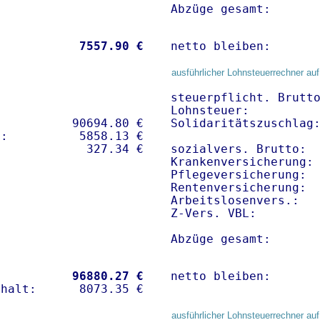
Abzüge gesamt:      
           
 7557.90 €
netto bleiben:      
ausführlicher Lohnsteuerrechner auf
steuerpflicht. Brutto
Lohnsteuer:          
          90694.80 € 

Solidaritätszuschlag:
:          5858.13 €   

sozialvers. Brutto:  
Krankenversicherung:
Pflegeversicherung:  
Rentenversicherung:  
Arbeitslosenvers.:   
Z-Vers. VBL:        
Abzüge gesamt:      
           
96880.27 €
netto bleiben:      
ausführlicher Lohnsteuerrechner auf