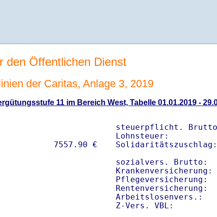
r den Öffentlichen Dienst
linien der Caritas, Anlage 3, 2019
gütungsstufe 11 im Bereich West, Tabelle 01.01.2019 - 29.
steuerpflicht. Brutto
Lohnsteuer:          
Solidaritätszuschlag:
sozialvers. Brutto:  
Krankenversicherung: 
Pflegeversicherung:  
Rentenversicherung:  
Arbeitslosenvers.:   
Z-Vers. VBL:        