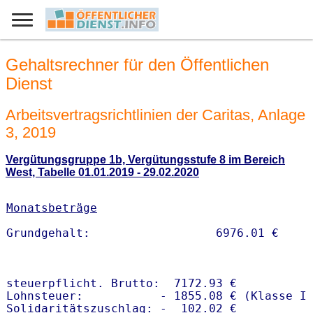
Gehaltsrechner für den Öffentlichen
Dienst
Arbeitsvertragsrichtlinien der Caritas, Anlage
3, 2019
Vergütungsgruppe 1b, Vergütungsstufe 8 im Bereich
West, Tabelle 01.01.2019 - 29.02.2020
Monatsbeträge
steuerpflicht. Brutto:  7172.93 €

Lohnsteuer:           - 1855.08 € (Klasse I)
Solidaritätszuschlag: -  102.02 €
