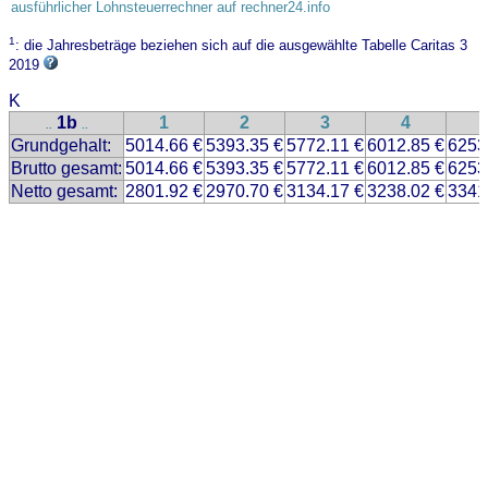
ausführlicher Lohnsteuerrechner auf rechner24.info
1
: die Jahresbeträge beziehen sich auf die ausgewählte Tabelle Caritas 3
2019
K
1b
1
2
3
4
..
..
Grundgehalt:
5014.66 €
5393.35 €
5772.11 €
6012.85 €
6253
Brutto gesamt:
5014.66 €
5393.35 €
5772.11 €
6012.85 €
6253
Netto gesamt:
2801.92 €
2970.70 €
3134.17 €
3238.02 €
3341