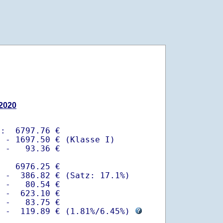
.2020
:  6797.76 €

 - 1697.50 € (Klasse I)

 -   93.36 €

   6976.25 €

 -  386.82 € (Satz: 17.1%)  

 -   80.54 € 

 -  623.10 €

 -   83.75 €

  -  119.89 € (
1.81%
/
6.45%
) 