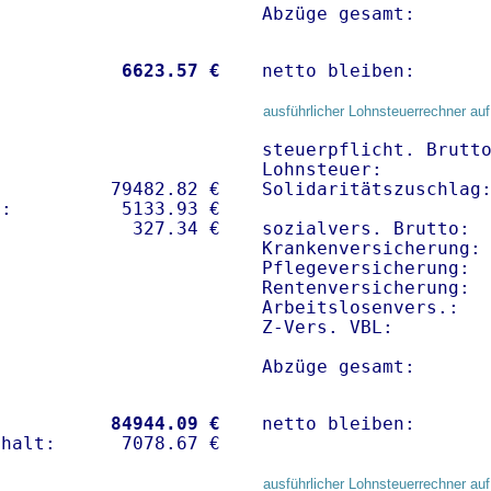
Abzüge gesamt:      
           
 6623.57 €
netto bleiben:      
ausführlicher Lohnsteuerrechner auf
steuerpflicht. Brutto
Lohnsteuer:          
          79482.82 € 

Solidaritätszuschlag:
:          5133.93 €   

sozialvers. Brutto:  
Krankenversicherung:
Pflegeversicherung:  
Rentenversicherung:  
Arbeitslosenvers.:   
Z-Vers. VBL:        
Abzüge gesamt:      
           
84944.09 €
netto bleiben:      
ausführlicher Lohnsteuerrechner auf