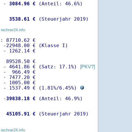
  -
 3084.96 €
   
 3538.61 €
 (Steuerjahr 2019)
 rechner24.info
: 87710.62 €

 -22948.00 € (Klasse I)

 - 1262.14 €

  89528.50 €

  - 4641.86 € (Satz: 17.1%) 
[PKV?]
 -  966.49 € 

 - 7477.20 €

 - 1005.00 €

  - 1537.49 € (
1.81%
/
6.45%
) 
  -
39838.18 €
   
45105.91 €
 (Steuerjahr 2019)
 rechner24.info