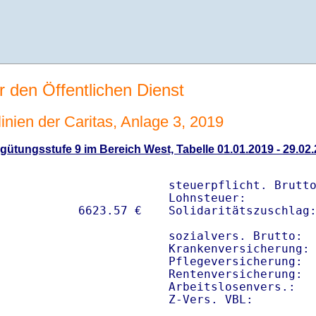
r den Öffentlichen Dienst
linien der Caritas, Anlage 3, 2019
ütungsstufe 9 im Bereich West, Tabelle 01.01.2019 - 29.02
steuerpflicht. Brutto
Lohnsteuer:          
Solidaritätszuschlag:
sozialvers. Brutto:  
Krankenversicherung: 
Pflegeversicherung:  
Rentenversicherung:  
Arbeitslosenvers.:   
Z-Vers. VBL:        