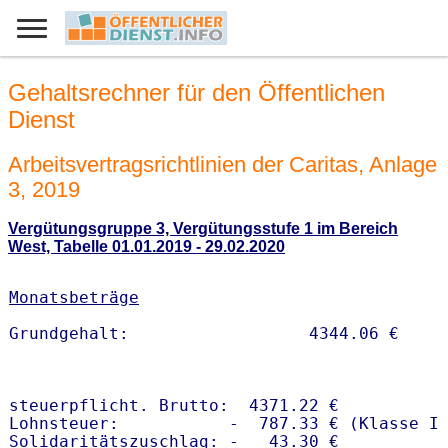
Gehaltsrechner für den Öffentlichen
Dienst
Arbeitsvertragsrichtlinien der Caritas, Anlage
3, 2019
Vergütungsgruppe 3, Vergütungsstufe 1 im Bereich
West, Tabelle 01.01.2019 - 29.02.2020
Monatsbeträge
steuerpflicht. Brutto:  4371.22 €

Lohnsteuer:           -  787.33 € (Klasse I)
Solidaritätszuschlag: -   43.30 €
