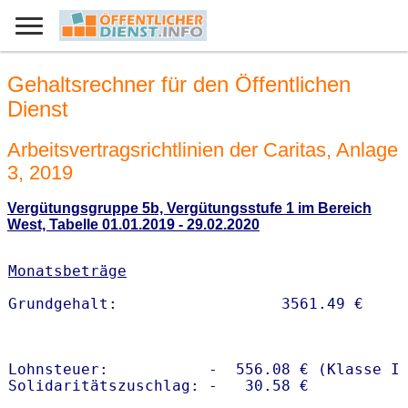
Gehaltsrechner für den Öffentlichen
Dienst
Arbeitsvertragsrichtlinien der Caritas, Anlage
3, 2019
Vergütungsgruppe 5b, Vergütungsstufe 1 im Bereich
West, Tabelle 01.01.2019 - 29.02.2020
Monatsbeträge
Lohnsteuer:           -  556.08 € (Klasse I)
Solidaritätszuschlag: -   30.58 €
