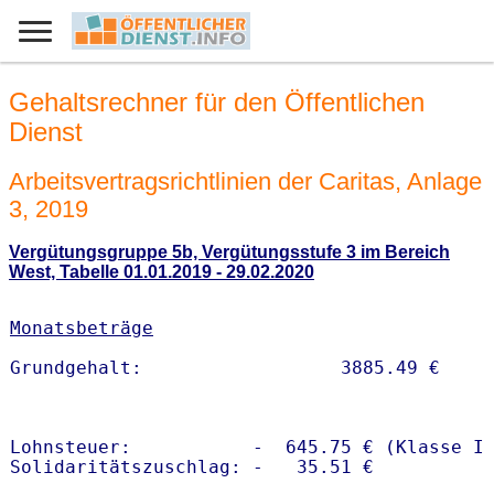
Gehaltsrechner für den Öffentlichen
Dienst
Arbeitsvertragsrichtlinien der Caritas, Anlage
3, 2019
Vergütungsgruppe 5b, Vergütungsstufe 3 im Bereich
West, Tabelle 01.01.2019 - 29.02.2020
Monatsbeträge
Lohnsteuer:           -  645.75 € (Klasse I)
Solidaritätszuschlag: -   35.51 €
