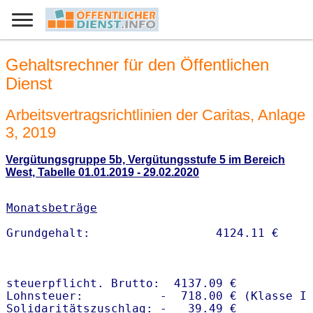
Gehaltsrechner für den Öffentlichen
Dienst
Arbeitsvertragsrichtlinien der Caritas, Anlage
3, 2019
Vergütungsgruppe 5b, Vergütungsstufe 5 im Bereich
West, Tabelle 01.01.2019 - 29.02.2020
Monatsbeträge
steuerpflicht. Brutto:  4137.09 €

Lohnsteuer:           -  718.00 € (Klasse I)
Solidaritätszuschlag: -   39.49 €
