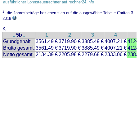
ausführlicher Lohnsteuerrechner auf rechner24.info
1
: die Jahresbeträge beziehen sich auf die ausgewählte Tabelle Caritas 3
2019
K
5b
1
2
3
4
..
..
Grundgehalt:
3561.49 €
3719.90 €
3885.49 €
4007.21 €
4124
Brutto gesamt:
3561.49 €
3719.90 €
3885.49 €
4007.21 €
4124
Netto gesamt:
2134.39 €
2205.98 €
2279.68 €
2333.06 €
2383