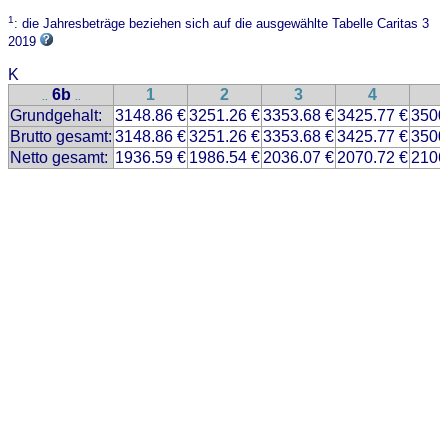
1
: die Jahresbeträge beziehen sich auf die ausgewählte Tabelle Caritas 3
2019
K
6b
1
2
3
4
..
..
Grundgehalt:
3148.86 €
3251.26 €
3353.68 €
3425.77 €
3500
Brutto gesamt:
3148.86 €
3251.26 €
3353.68 €
3425.77 €
3500
Netto gesamt:
1936.59 €
1986.54 €
2036.07 €
2070.72 €
2106