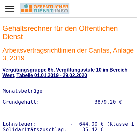
Gehaltsrechner für den Öffentlichen
Dienst
Arbeitsvertragsrichtlinien der Caritas, Anlage
3, 2019
Vergütungsgruppe 6b, Vergütungsstufe 10 im Bereich
West, Tabelle 01.01.2019 - 29.02.2020
Monatsbeträge
Lohnsteuer:           -  644.00 € (Klasse I)
Solidaritätszuschlag: -   35.42 €
