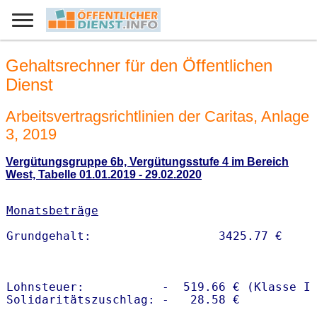
Gehaltsrechner für den Öffentlichen
Dienst
Arbeitsvertragsrichtlinien der Caritas, Anlage
3, 2019
Vergütungsgruppe 6b, Vergütungsstufe 4 im Bereich
West, Tabelle 01.01.2019 - 29.02.2020
Monatsbeträge
Lohnsteuer:           -  519.66 € (Klasse I)
Solidaritätszuschlag: -   28.58 €
