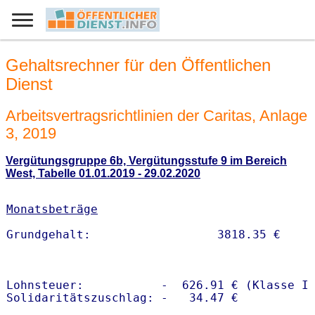
Gehaltsrechner für den Öffentlichen
Dienst
Arbeitsvertragsrichtlinien der Caritas, Anlage
3, 2019
Vergütungsgruppe 6b, Vergütungsstufe 9 im Bereich
West, Tabelle 01.01.2019 - 29.02.2020
Monatsbeträge
Lohnsteuer:           -  626.91 € (Klasse I)
Solidaritätszuschlag: -   34.47 €
