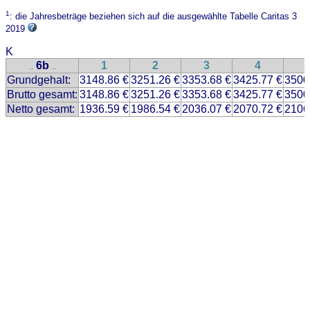
1
: die Jahresbeträge beziehen sich auf die ausgewählte Tabelle Caritas 3
2019
K
6b
1
2
3
4
..
..
Grundgehalt:
3148.86 €
3251.26 €
3353.68 €
3425.77 €
3500
Brutto gesamt:
3148.86 €
3251.26 €
3353.68 €
3425.77 €
3500
Netto gesamt:
1936.59 €
1986.54 €
2036.07 €
2070.72 €
2106