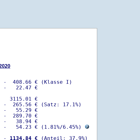
.2020
 -  408.66 € (Klasse I)

 -   22.47 €

   3115.01 €

 -  265.56 € (Satz: 17.1%)  

 -   55.29 € 

 -  289.70 €

 -   38.94 €

  -   54.23 € (
1.81%
/
6.45%
) 
  -
 1134.84 €