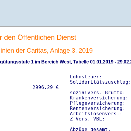
r den Öffentlichen Dienst
linien der Caritas, Anlage 3, 2019
ütungsstufe 1 im Bereich West, Tabelle 01.01.2019 - 29.02
Lohnsteuer:          
Solidaritätszuschlag:
sozialvers. Brutto:  
Krankenversicherung: 
Pflegeversicherung:  
Rentenversicherung:  
Arbeitslosenvers.:   
Z-Vers. VBL:        
Abzüge gesamt:      