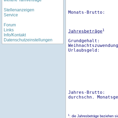
Stellenanzeigen
Monats-Brutto:    
Service
Forum
Links
1
Jahresbeträge
Info/Kontakt
Datenschutzeinstellungen
Grundgehalt:       
Weihnachtszuwendung
Jahres-Brutto:    
1
: die Jahresbeträge beziehen si