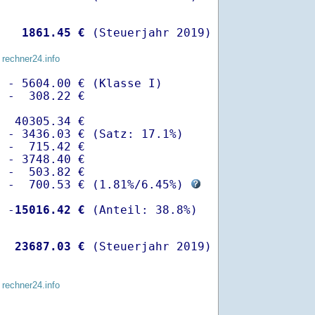
   
 1861.45 €
 (Steuerjahr 2019)
 rechner24.info
 - 5604.00 € (Klasse I)

 -  308.22 €

  40305.34 €

 - 3436.03 € (Satz: 17.1%)  

 -  715.42 € 

 - 3748.40 €

 -  503.82 €

  -  700.53 € (
1.81%
/
6.45%
) 
  -
15016.42 €
   
23687.03 €
 (Steuerjahr 2019)
 rechner24.info