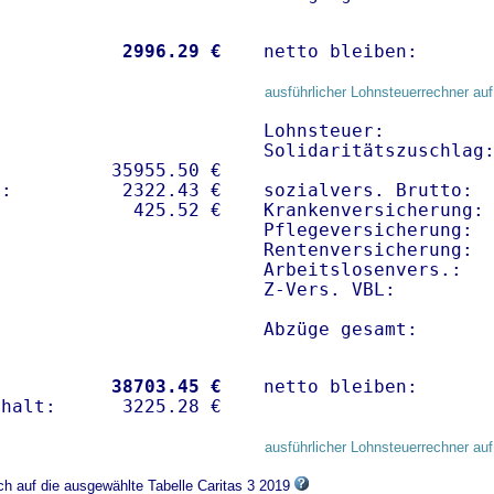
           
 2996.29 €
netto bleiben:      
ausführlicher Lohnsteuerrechner auf
Lohnsteuer:          
Solidaritätszuschlag:
          35955.50 € 

:          2322.43 €   

sozialvers. Brutto:  
Krankenversicherung: 
Pflegeversicherung:  
Rentenversicherung:  
Arbeitslosenvers.:   
Z-Vers. VBL:        
Abzüge gesamt:      
           
38703.45 €
netto bleiben:      
ausführlicher Lohnsteuerrechner auf
ch auf die ausgewählte Tabelle Caritas 3 2019