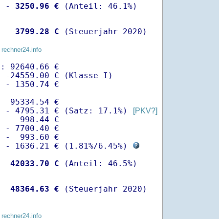
  -
 3250.96 €
   
 3799.28 €
 (Steuerjahr 2020)
 rechner24.info
: 92640.66 €

 -24559.00 € (Klasse I)

 - 1350.74 €

  95334.54 €

  - 4795.31 € (Satz: 17.1%) 
[PKV?]
 -  998.44 € 

 - 7700.40 €

 -  993.60 €

  - 1636.21 € (
1.81%
/
6.45%
) 
  -
42033.70 €
   
48364.63 €
 (Steuerjahr 2020)
 rechner24.info