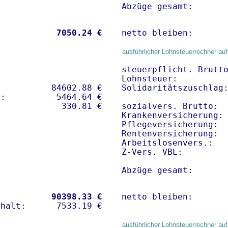
Abzüge gesamt:      
           
 7050.24 €
netto bleiben:      
ausführlicher Lohnsteuerrechner auf
steuerpflicht. Brutto
Lohnsteuer:          
          84602.88 € 

Solidaritätszuschlag:
:          5464.64 €   

sozialvers. Brutto:  
Krankenversicherung:
Pflegeversicherung:  
Rentenversicherung:  
Arbeitslosenvers.:   
Z-Vers. VBL:        
Abzüge gesamt:      
           
90398.33 €
netto bleiben:      
ausführlicher Lohnsteuerrechner auf