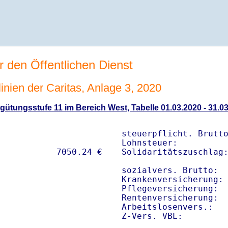
r den Öffentlichen Dienst
linien der Caritas, Anlage 3, 2020
ütungsstufe 11 im Bereich West, Tabelle 01.03.2020 - 31.0
steuerpflicht. Brutto
Lohnsteuer:          
Solidaritätszuschlag:
sozialvers. Brutto:  
Krankenversicherung: 
Pflegeversicherung:  
Rentenversicherung:  
Arbeitslosenvers.:   
Z-Vers. VBL:        