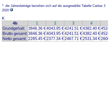
1
: die Jahresbeträge beziehen sich auf die ausgewählte Tabelle Caritas 3
2020
K
4b
1
2
3
4
..
..
Grundgehalt:
3846.36 €
4043.95 €
4241.51 €
4382.40 €
4524
Brutto gesamt:
3846.36 €
4043.95 €
4241.51 €
4382.40 €
4524
Netto gesamt:
2285.45 €
2377.34 €
2467.71 €
2531.34 €
2600