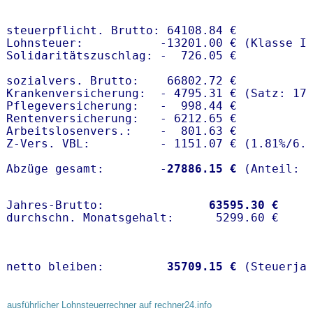
steuerpflicht. Brutto: 64108.84 €

Lohnsteuer:           -13201.00 € (Klasse I)
Solidaritätszuschlag: -  726.05 €

sozialvers. Brutto:    66802.72 €

Krankenversicherung:  - 4795.31 € (Satz: 17
Pflegeversicherung:   -  998.44 € 

Rentenversicherung:   - 6212.65 €

Arbeitslosenvers.:    -  801.63 €

Z-Vers. VBL:          - 1151.07 € (
1.81%
/
6.
Abzüge gesamt:        -
27886.15 €
Jahres-Brutto:               
63595.30 €
netto bleiben:         
35709.15 €
 (Steuerja
ausführlicher Lohnsteuerrechner auf rechner24.info