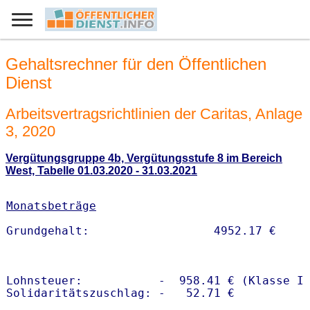
Gehaltsrechner für den Öffentlichen
Dienst
Arbeitsvertragsrichtlinien der Caritas, Anlage
3, 2020
Vergütungsgruppe 4b, Vergütungsstufe 8 im Bereich
West, Tabelle 01.03.2020 - 31.03.2021
Monatsbeträge
Lohnsteuer:           -  958.41 € (Klasse I)
Solidaritätszuschlag: -   52.71 €
