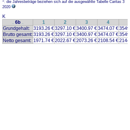
1
: die Jahresbeträge beziehen sich auf die ausgewählte Tabelle Caritas 3
2020
K
6b
1
2
3
4
..
..
Grundgehalt:
3193.26 €
3297.10 €
3400.97 €
3474.07 €
3549
Brutto gesamt:
3193.26 €
3297.10 €
3400.97 €
3474.07 €
3549
Netto gesamt:
1971.74 €
2022.67 €
2073.26 €
2108.54 €
2144