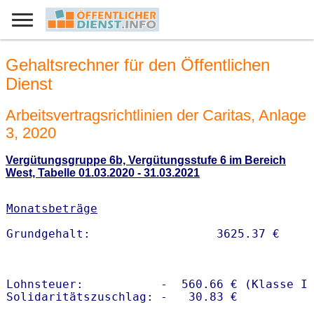
Gehaltsrechner für den Öffentlichen
Dienst
Arbeitsvertragsrichtlinien der Caritas, Anlage
3, 2020
Vergütungsgruppe 6b, Vergütungsstufe 6 im Bereich
West, Tabelle 01.03.2020 - 31.03.2021
Monatsbeträge
Lohnsteuer:           -  560.66 € (Klasse I)
Solidaritätszuschlag: -   30.83 €
