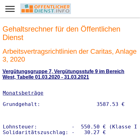
Gehaltsrechner für den Öffentlichen
Dienst
Arbeitsvertragsrichtlinien der Caritas, Anlage
3, 2020
Vergütungsgruppe 7, Vergütungsstufe 9 im Bereich
West, Tabelle 01.03.2020 - 31.03.2021
Monatsbeträge
Lohnsteuer:           -  550.50 € (Klasse I)
Solidaritätszuschlag: -   30.27 €
