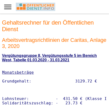
Gehaltsrechner für den Öffentlichen
Dienst
Arbeitsvertragsrichtlinien der Caritas, Anlage
3, 2020
Vergütungsgruppe 8, Vergütungsstufe 5 im Bereich
West, Tabelle 01.03.2020 - 31.03.2021
Monatsbeträge
Lohnsteuer:           -  431.50 € (Klasse I)
Solidaritätszuschlag: -   23.73 €
