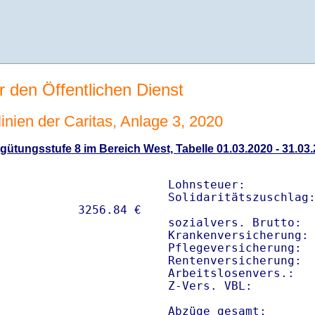
r den Öffentlichen Dienst
linien der Caritas, Anlage 3, 2020
ütungsstufe 8 im Bereich West, Tabelle 01.03.2020 - 31.03
Lohnsteuer:          
Solidaritätszuschlag:
sozialvers. Brutto:  
Krankenversicherung: 
Pflegeversicherung:  
Rentenversicherung:  
Arbeitslosenvers.:   
Z-Vers. VBL:        
Abzüge gesamt:      