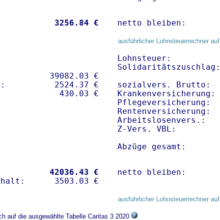
           
 3256.84 €
netto bleiben:      
ausführlicher Lohnsteuerrechner auf
Lohnsteuer:          
Solidaritätszuschlag:
          39082.03 € 

:          2524.37 €   

sozialvers. Brutto:  
Krankenversicherung: 
Pflegeversicherung:  
Rentenversicherung:  
Arbeitslosenvers.:   
Z-Vers. VBL:        
Abzüge gesamt:      
           
42036.43 €
netto bleiben:      
ausführlicher Lohnsteuerrechner auf
ch auf die ausgewählte Tabelle Caritas 3 2020