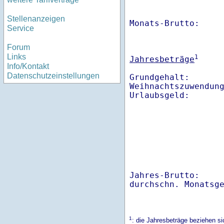
Stellenanzeigen
Monats-Brutto:    
Service
Forum
Links
1
Jahresbeträge
Info/Kontakt
Datenschutzeinstellungen
Grundgehalt:       
Weihnachtszuwendung
Jahres-Brutto:    
1
: die Jahresbeträge beziehen si