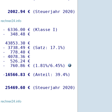
   
 2002.94 €
 (Steuerjahr 2020)
 rechner24.info
 - 6336.00 € (Klasse I)

 -  348.48 €

  43853.30 €

 - 3738.49 € (Satz: 17.1%)  

 -  778.40 € 

 - 4078.36 €

 -  526.24 €

  -  760.86 € (
1.81%
/
6.45%
) 
  -
16566.83 €
   
25469.60 €
 (Steuerjahr 2020)
 rechner24.info