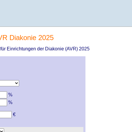
VR Diakonie 2025
n für Einrichtungen der Diakonie (AVR) 2025
%
%
€