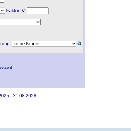
Faktor IV:
erung:
setzen)
2025 - 31.08.2026