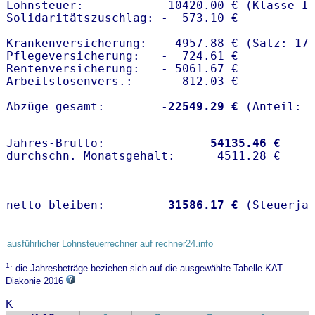
Lohnsteuer:           -10420.00 € (Klasse I)
Solidaritätszuschlag: -  573.10 €

Krankenversicherung:  - 4957.88 € (Satz: 17.
Pflegeversicherung:   -  724.61 € 

Rentenversicherung:   - 5061.67 €

Arbeitslosenvers.:    -  812.03 €

Abzüge gesamt:        -
22549.29 €
Jahres-Brutto:               
54135.46 €
netto bleiben:         
31586.17 €
 (Steuerja
ausführlicher Lohnsteuerrechner auf rechner24.info
1
: die Jahresbeträge beziehen sich auf die ausgewählte Tabelle KAT
Diakonie 2016
K