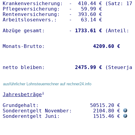
Krankenversicherung:  -  410.44 € (Satz: 17.
Pflegeversicherung:   -   59.99 € 

Rentenversicherung:   -  393.60 €

Arbeitslosenvers.:    -   63.14 €

Abzüge gesamt:        -
 1733.61 €
Monats-Brutto:               
 4209.60 €
netto bleiben:         
 2475.99 €
 (Steuerja
ausführlicher Lohnsteuerrechner auf rechner24.info
1
Jahresbeträge
Grundgehalt:                 50515.20 € 

Sonderentgelt November:       2104.80 € 
Sonderentgelt Juni:           1515.46 € 