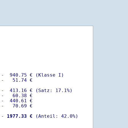
-  940.75 € (Klasse I)

-   51.74 €

-  413.16 € (Satz: 17.1%)  

-   60.38 € 

-  440.61 €

-   70.69 €

 -
 1977.33 €