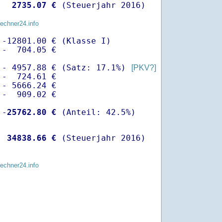
  
 2735.07 €
 (Steuerjahr 2016)
rechner24.info
-12801.00 € (Klasse I)

-  704.05 €

 - 4957.88 € (Satz: 17.1%) 
[PKV?]
-  724.61 € 

- 5666.24 €

-  909.02 €

 -
25762.80 €
  
34838.66 €
 (Steuerjahr 2016)
rechner24.info