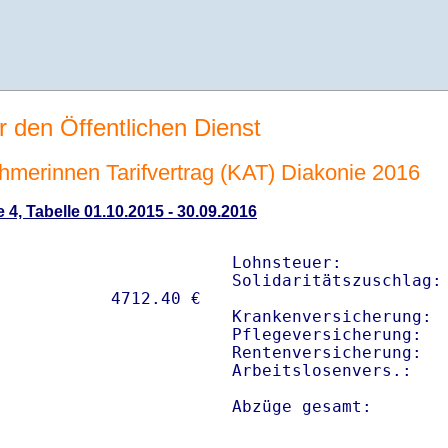
r den Öffentlichen Dienst
ehmerinnen Tarifvertrag (KAT) Diakonie 2016
 4, Tabelle 01.10.2015 - 30.09.2016
Lohnsteuer:           
Solidaritätszuschlag: 
Krankenversicherung:  
Pflegeversicherung:   
Rentenversicherung:   
Arbeitslosenvers.:    
Abzüge gesamt:       