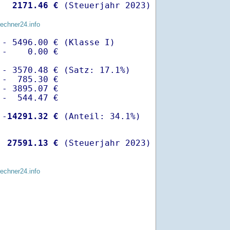
  
 2171.46 €
 (Steuerjahr 2023)
rechner24.info
- 5496.00 € (Klasse I)

-    0.00 €

- 3570.48 € (Satz: 17.1%)  

-  785.30 € 

- 3895.07 €

-  544.47 €

 -
14291.32 €
  
27591.13 €
 (Steuerjahr 2023)
rechner24.info