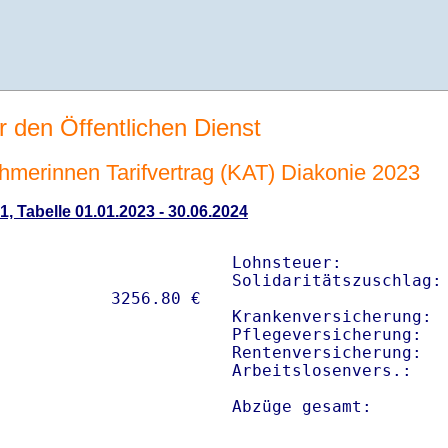
r den Öffentlichen Dienst
ehmerinnen Tarifvertrag (KAT) Diakonie 2023
1, Tabelle 01.01.2023 - 30.06.2024
Lohnsteuer:           
Solidaritätszuschlag: 
Krankenversicherung:  
Pflegeversicherung:   
Rentenversicherung:   
Arbeitslosenvers.:    
Abzüge gesamt:       