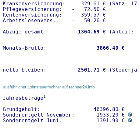
Krankenversicherung:  -  329.61 € (Satz: 17.
Pflegeversicherung:   -   72.50 € 

Rentenversicherung:   -  359.57 €

Arbeitslosenvers.:    -   50.26 €

Abzüge gesamt:        -
 1364.69 €
Monats-Brutto:               
 3866.40 €
netto bleiben:         
 2501.71 €
 (Steuerja
ausführlicher Lohnsteuerrechner auf rechner24.info
1
Jahresbeträge
Grundgehalt:                 46396.80 € 

Sonderentgelt November:       1933.20 € 
Sonderentgelt Juni:           1391.90 € 