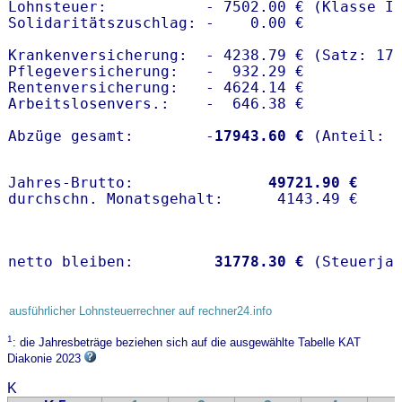
Lohnsteuer:           - 7502.00 € (Klasse I)
Solidaritätszuschlag: -    0.00 €

Krankenversicherung:  - 4238.79 € (Satz: 17.
Pflegeversicherung:   -  932.29 € 

Rentenversicherung:   - 4624.14 €

Arbeitslosenvers.:    -  646.38 €

Abzüge gesamt:        -
17943.60 €
Jahres-Brutto:               
49721.90 €
netto bleiben:         
31778.30 €
 (Steuerja
ausführlicher Lohnsteuerrechner auf rechner24.info
1
: die Jahresbeträge beziehen sich auf die ausgewählte Tabelle KAT
Diakonie 2023
K