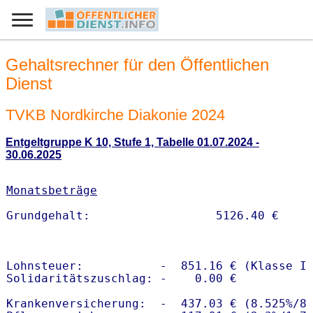
Gehaltsrechner für den Öffentlichen
Dienst
TVKB Nordkirche Diakonie 2024
Entgeltgruppe K 10, Stufe 1, Tabelle 01.07.2024 -
30.06.2025
Monatsbeträge
Lohnsteuer:           -  851.16 € (Klasse I)
Solidaritätszuschlag: -    0.00 €

Krankenversicherung:  -  437.03 € (8.525%/8.