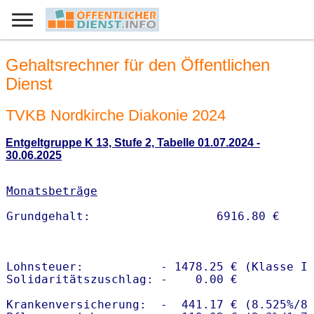
Gehaltsrechner für den Öffentlichen
Dienst
TVKB Nordkirche Diakonie 2024
Entgeltgruppe K 13, Stufe 2, Tabelle 01.07.2024 -
30.06.2025
Monatsbeträge
Lohnsteuer:           - 1478.25 € (Klasse I)
Solidaritätszuschlag: -    0.00 €

Krankenversicherung:  -  441.17 € (8.525%/8.