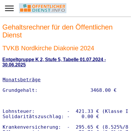
Gehaltsrechner für den Öffentlichen
Dienst
TVKB Nordkirche Diakonie 2024
Entgeltgruppe K 2, Stufe 5, Tabelle 01.07.2024 -
30.06.2025
Monatsbeträge
Lohnsteuer:           -  421.33 € (Klasse I)
Solidaritätszuschlag: -    0.00 €

Krankenversicherung:  -  295.65 € (8.525%/8.