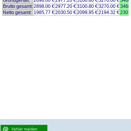
Grundgehalt:
2898.00 €
2977.20 €
3100.80 €
3270.00 €
3468
Brutto gesamt:
2898.00 €
2977.20 €
3100.80 €
3270.00 €
3468
Netto gesamt:
1985.77 €
2030.50 €
2099.95 €
2194.32 €
2303