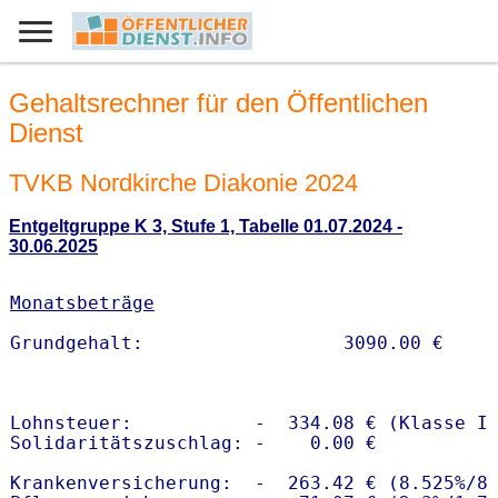
Gehaltsrechner für den Öffentlichen
Dienst
TVKB Nordkirche Diakonie 2024
Entgeltgruppe K 3, Stufe 1, Tabelle 01.07.2024 -
30.06.2025
Monatsbeträge
Lohnsteuer:           -  334.08 € (Klasse I)
Solidaritätszuschlag: -    0.00 €

Krankenversicherung:  -  263.42 € (8.525%/8.