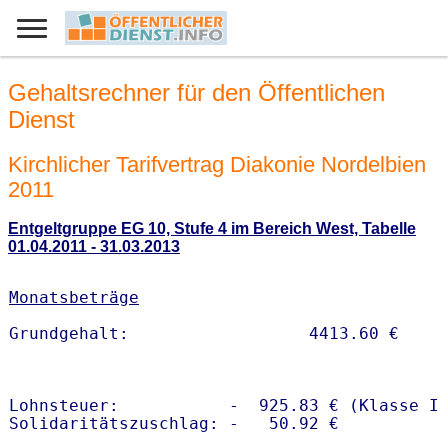
Gehaltsrechner für den Öffentlichen
Dienst
Kirchlicher Tarifvertrag Diakonie Nordelbien
2011
Entgeltgruppe EG 10, Stufe 4 im Bereich West, Tabelle
01.04.2011 - 31.03.2013
Monatsbeträge
Lohnsteuer:           -  925.83 € (Klasse I)
Solidaritätszuschlag: -   50.92 €
