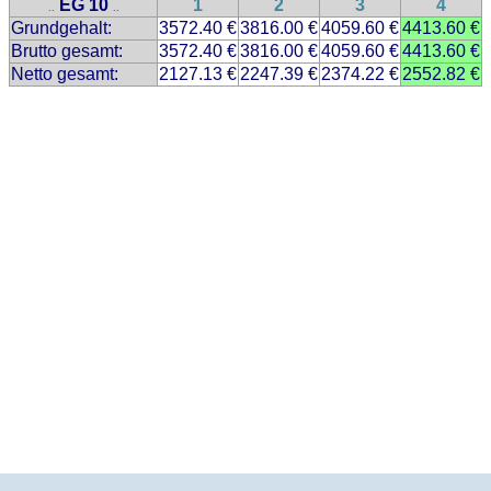
EG 10
1
2
3
4
..
..
Grundgehalt:
3572.40 €
3816.00 €
4059.60 €
4413.60 €
Brutto gesamt:
3572.40 €
3816.00 €
4059.60 €
4413.60 €
Netto gesamt:
2127.13 €
2247.39 €
2374.22 €
2552.82 €