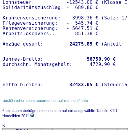
Lohnsteuer:           -12543.00 € (Klasse I)
Solidaritätszuschlag: -  689.86 €

Krankenversicherung:  - 3998.36 € (Satz: 17
Pflegeversicherung:   -  545.74 € 

Rentenversicherung:   - 5647.51 €

Arbeitslosenvers.:    -  851.38 €

Abzüge gesamt:        -
24275.85 €
Jahres-Brutto:               
56758.90 €
netto bleiben:         
32483.05 €
 (Steuerja
ausführlicher Lohnsteuerrechner auf rechner24.info
1
: die Jahresbeträge beziehen sich auf die ausgewählte Tabelle KTD
Nordelbien 2011
K