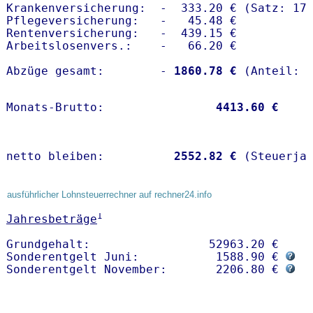
Krankenversicherung:  -  333.20 € (Satz: 17.
Pflegeversicherung:   -   45.48 € 

Rentenversicherung:   -  439.15 €

Arbeitslosenvers.:    -   66.20 €

Abzüge gesamt:        -
 1860.78 €
Monats-Brutto:               
 4413.60 €
netto bleiben:         
 2552.82 €
 (Steuerja
ausführlicher Lohnsteuerrechner auf rechner24.info
1
Jahresbeträge
Grundgehalt:                 52963.20 € 

Sonderentgelt Juni:           1588.90 € 
Sonderentgelt November:       2206.80 € 