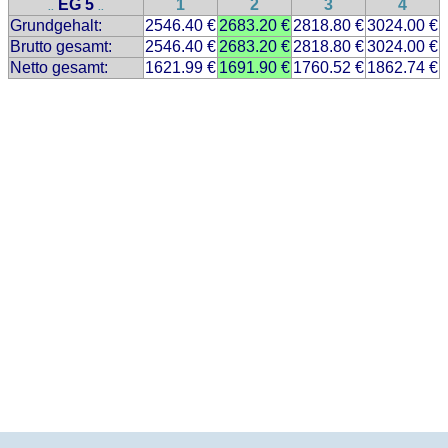
EG 5
1
2
3
4
..
..
Grundgehalt:
2546.40 €
2683.20 €
2818.80 €
3024.00 €
Brutto gesamt:
2546.40 €
2683.20 €
2818.80 €
3024.00 €
Netto gesamt:
1621.99 €
1691.90 €
1760.52 €
1862.74 €