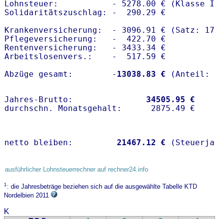
Lohnsteuer:           - 5278.00 € (Klasse I)
Solidaritätszuschlag: -  290.29 €

Krankenversicherung:  - 3096.91 € (Satz: 17.
Pflegeversicherung:   -  422.70 € 

Rentenversicherung:   - 3433.34 €

Arbeitslosenvers.:    -  517.59 €

Abzüge gesamt:        -
13038.83 €
Jahres-Brutto:               
34505.95 €
netto bleiben:         
21467.12 €
 (Steuerja
ausführlicher Lohnsteuerrechner auf rechner24.info
1
: die Jahresbeträge beziehen sich auf die ausgewählte Tabelle KTD
Nordelbien 2011
K