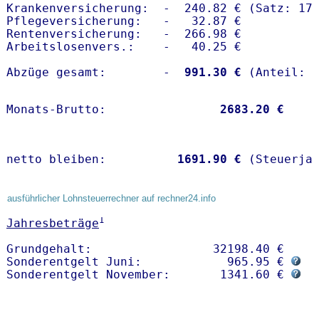
Krankenversicherung:  -  240.82 € (Satz: 17.
Pflegeversicherung:   -   32.87 € 

Rentenversicherung:   -  266.98 €

Arbeitslosenvers.:    -   40.25 €

Abzüge gesamt:        -
  991.30 €
Monats-Brutto:               
 2683.20 €
netto bleiben:         
 1691.90 €
 (Steuerja
ausführlicher Lohnsteuerrechner auf rechner24.info
1
Jahresbeträge
Grundgehalt:                 32198.40 € 

Sonderentgelt Juni:            965.95 € 
Sonderentgelt November:       1341.60 € 