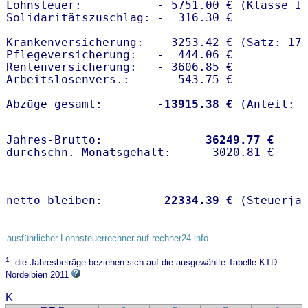
Lohnsteuer:           - 5751.00 € (Klasse I)
Solidaritätszuschlag: -  316.30 €

Krankenversicherung:  - 3253.42 € (Satz: 17.
Pflegeversicherung:   -  444.06 € 

Rentenversicherung:   - 3606.85 €

Arbeitslosenvers.:    -  543.75 €

Abzüge gesamt:        -
13915.38 €
Jahres-Brutto:               
36249.77 €
netto bleiben:         
22334.39 €
 (Steuerja
ausführlicher Lohnsteuerrechner auf rechner24.info
1
: die Jahresbeträge beziehen sich auf die ausgewählte Tabelle KTD
Nordelbien 2011
K