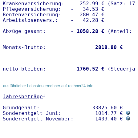
Krankenversicherung:  -  252.99 € (Satz: 17.
Pflegeversicherung:   -   34.53 € 

Rentenversicherung:   -  280.47 €

Arbeitslosenvers.:    -   42.28 €

Abzüge gesamt:        -
 1058.28 €
Monats-Brutto:               
 2818.80 €
netto bleiben:         
 1760.52 €
 (Steuerja
ausführlicher Lohnsteuerrechner auf rechner24.info
1
Jahresbeträge
Grundgehalt:                 33825.60 € 

Sonderentgelt Juni:           1014.77 € 
Sonderentgelt November:       1409.40 € 