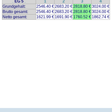
EG 5
1
2
3
4
..
..
Grundgehalt:
2546.40 €
2683.20 €
2818.80 €
3024.00 €
Brutto gesamt:
2546.40 €
2683.20 €
2818.80 €
3024.00 €
Netto gesamt:
1621.99 €
1691.90 €
1760.52 €
1862.74 €