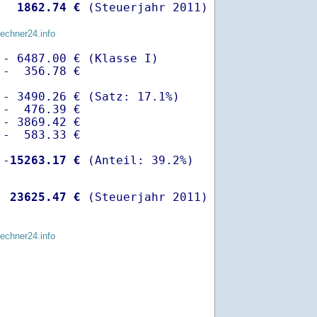
  
 1862.74 €
 (Steuerjahr 2011)
rechner24.info
- 6487.00 € (Klasse I)

-  356.78 €

- 3490.26 € (Satz: 17.1%)  

-  476.39 € 

- 3869.42 €

-  583.33 €

 -
15263.17 €
  
23625.47 €
 (Steuerjahr 2011)
rechner24.info